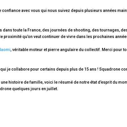
 confiance avec vous qui nous suivez depuis plusieurs années maint
dans toute la France, des journées de shooting, des tournages, des 
e proximité qu’on veut continuer de vivre dans les prochaines année
Naomi
, véritable moteur et pierre angulaire du collectif. Merci pou
qui je collabore pour certains depuis plus de 15 ans ! Squadrone con
ne histoire de famille, voici le résumé de notre état d’esprit du mo
adrone quelques jours en juillet.