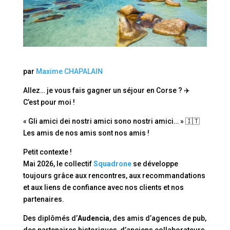
par
Maxime CHAPALAIN
Allez… je vous fais gagner un séjour en Corse ? ✈️
C’est pour moi !
« Gli amici dei nostri amici sono nostri amici… » 🇮🇹
Les amis de nos amis sont nos amis !
Petit contexte !
Mai 2026, le collectif
Squadrone
se développe
toujours grâce aux rencontres, aux recommandations
et aux liens de confiance avec nos clients et nos
partenaires.
Des diplômés d’
Audencia
, des amis d’agences de pub,