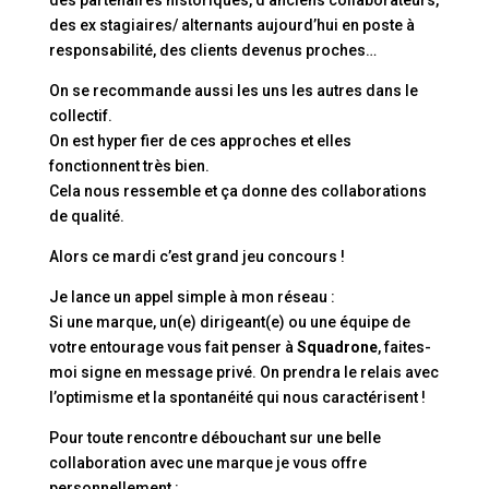
des partenaires historiques, d’anciens collaborateurs,
des ex stagiaires/ alternants aujourd’hui en poste à
responsabilité, des clients devenus proches…
On se recommande aussi les uns les autres dans le
collectif.
On est hyper fier de ces approches et elles
fonctionnent très bien.
Cela nous ressemble et ça donne des collaborations
de qualité.
Alors ce mardi c’est grand jeu concours !
Je lance un appel simple à mon réseau :
Si une marque, un(e) dirigeant(e) ou une équipe de
votre entourage vous fait penser à
Squadrone
, faites-
moi signe en message privé. On prendra le relais avec
l’optimisme et la spontanéité qui nous caractérisent !
Pour toute rencontre débouchant sur une belle
collaboration avec une marque je vous offre
personnellement :