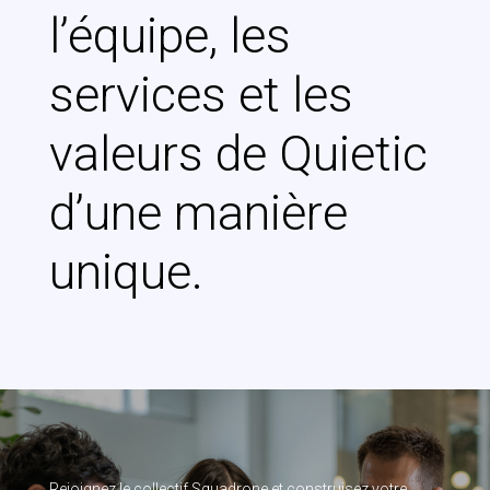
l’équipe, les
services et les
valeurs de Quietic
d’une manière
unique.
Rejoignez le collectif Squadrone et construisez votre