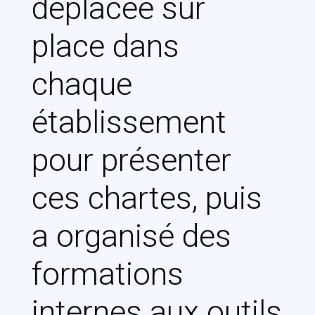
déplacée sur
place dans
chaque
établissement
pour présenter
ces chartes, puis
a organisé des
formations
internes aux outils