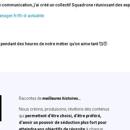
de communication, j’ai créé un collectif Squadrone réunissant des e
nager.fr/fil-d-actualite
r pendant des heures de notre métier qu’on aime tant 🥰😇
Racontez de
meilleures histoires…
Nous créons, produisons, révélons des contenus
qui
permettent d’être choisi, d’être préféré,
d’avoir un pouvoir de séduction plus fort pour
atteindre vos objectifs de réussite
à chaque