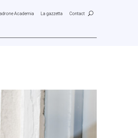
adrone Academia
La gazzetta
Contact