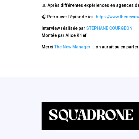
🏃‍♀️ Après différentes expériences en agences 
🎧 Retrouver l’épisode ici :
https://www.thenewma
Interview réalisée par
STEPHANE COURGEON
Montée par Alice Krief
Merci
The New Manager
… on aurait pu en parle