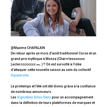
@Maxime CHAPALAIN
De retour après un mois d’août traditionnel Corse et un
grand prix mythique à Monza (Charrrlesssssss
Leclercccccccc 🏎 ) !! On est survolté à l’idée
d’attaquer cette nouvelle saison au sein du collectif
Squadrone
.
Le printemps et l’été ont été divins grâce à la confiance
de nombreux annonceurs :
Les
Vignobles Silvio Denz
pour un accompagnement
dans la définition de leurs plateformes de marques et