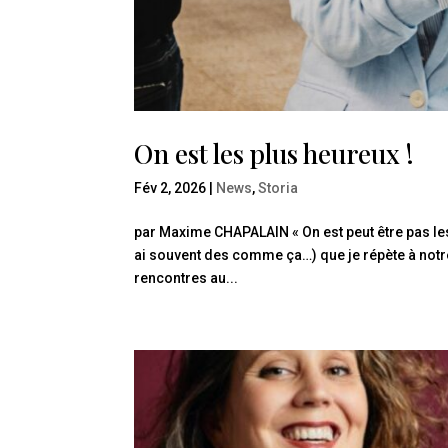
On est les plus heureux !
Fév 2, 2026
|
News
,
Storia
par Maxime CHAPALAIN « On est peut être pas les
ai souvent des comme ça…) que je répète à notr
rencontres au...