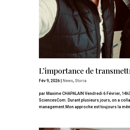
L’importance de transmettr
Fév 9, 2026
|
News
,
Storia
par Maxime CHAPALAIN Vendredi 6 Février, 14h3
SciencesCom. Durant plusieurs jours, on a coll
management.Mon approche est toujours la même