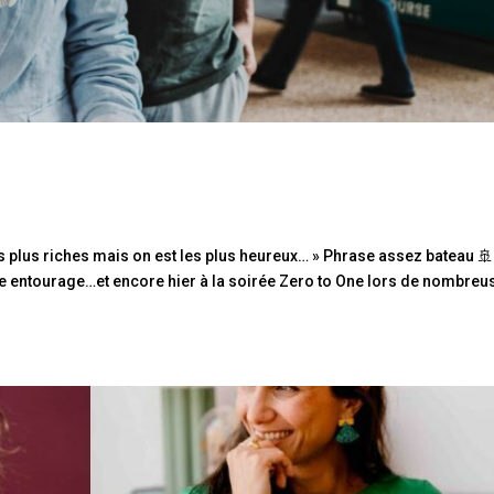
 plus riches mais on est les plus heureux… » Phrase assez bateau 🚢 
e entourage…et encore hier à la soirée Zero to One lors de nombreu