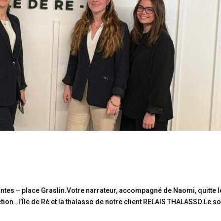
ntes – place Graslin.Votre narrateur, accompagné de Naomi, quitte l
ion…l’Île de Ré et la thalasso de notre client RELAIS THALASSO.Le so