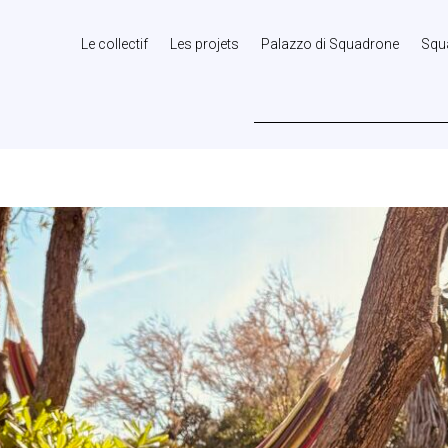
Le collectif
Les projets
Palazzo di Squadrone
Squ