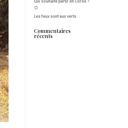
Qui souhaite partir en Corse ?
🙃
Les feux sont aux verts
Commentaires
récents