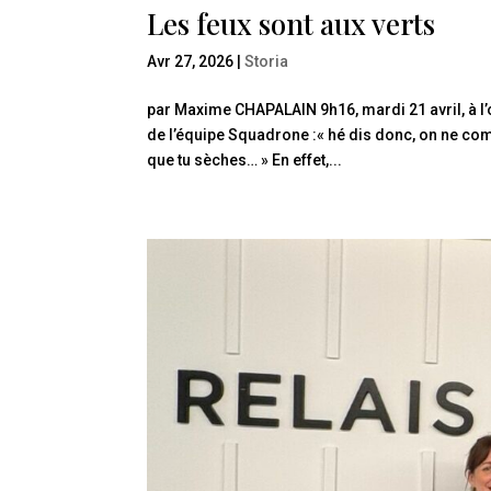
Les feux sont aux verts
Avr 27, 2026
|
Storia
par Maxime CHAPALAIN 9h16, mardi 21 avril, à l
de l’équipe Squadrone :« hé dis donc, on ne comm
que tu sèches… » En effet,...