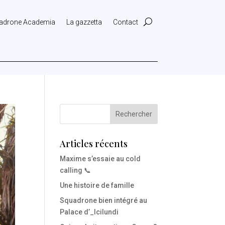
adrone Academia
La gazzetta
Contact
Articles récents
Maxime s’essaie au cold
calling 📞
Une histoire de famille
Squadrone bien intégré au
Palace d’_Icilundi