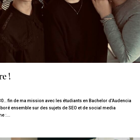
e !
0… fin de ma mission avec les étudiants en Bachelor d’Audencia
aboré ensemble sur des sujets de SEO et de social media
 :...