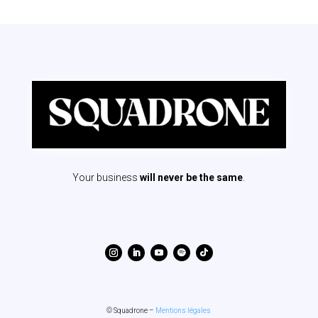
Your business
will never be the same
.
© Squadrone –
Mentions légales