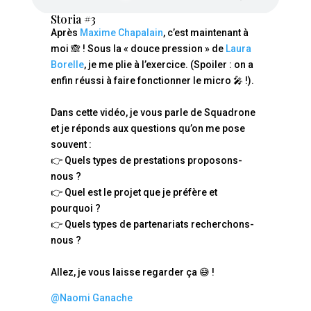
Storia #3
Après
Maxime Chapalain
, c’est maintenant à
moi 🙈 ! Sous la « douce pression » de
Laura
Borelle
, je me plie à l’exercice. (Spoiler : on a
enfin réussi à faire fonctionner le micro 🎤 !).
Dans cette vidéo, je vous parle de Squadrone
et je réponds aux questions qu’on me pose
souvent :
👉 Quels types de prestations proposons-
nous ?
👉 Quel est le projet que je préfère et
pourquoi ?
👉 Quels types de partenariats recherchons-
nous ?
Allez, je vous laisse regarder ça 😅 !
@Naomi Ganache