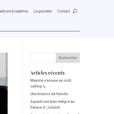
adrone Academia
La gazzetta
Contact
Articles récents
Maxime s’essaie au cold
calling 📞
Une histoire de famille
Squadrone bien intégré au
Palace d’_Icilundi