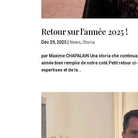
Retour sur l’année 2025 !
Déc 29, 2025
|
News
,
Storia
par Maxime CHAPALAIN Una storia che continua…
année bien remplie de notre coté.Petit retour 
expertises et de la...