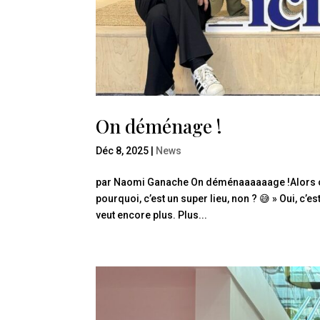
On déménage !
Déc 8, 2025
|
News
par Naomi Ganache On déménaaaaaage !Alors oui,
pourquoi, c’est un super lieu, non ? 😅 » Oui, c’es
veut encore plus. Plus...