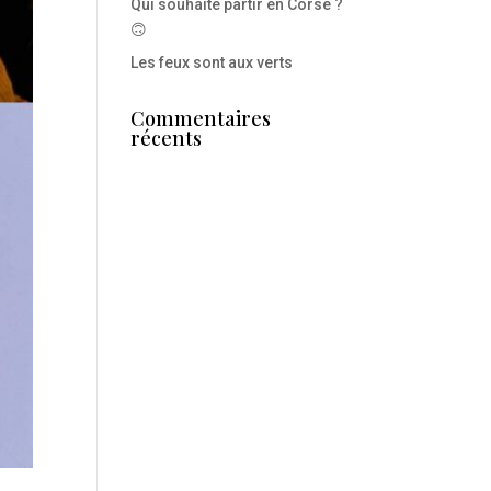
Qui souhaite partir en Corse ?
🙃
Les feux sont aux verts
Commentaires
récents