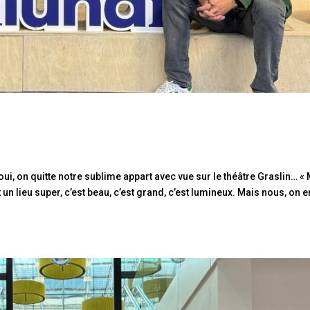
 on quitte notre sublime appart avec vue sur le théâtre Graslin… «
t un lieu super, c’est beau, c’est grand, c’est lumineux. Mais nous, on e