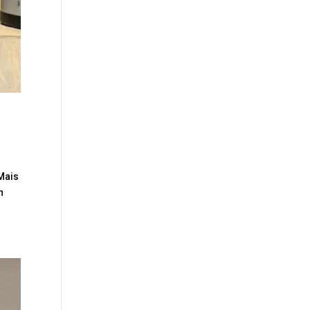
 Mais
n