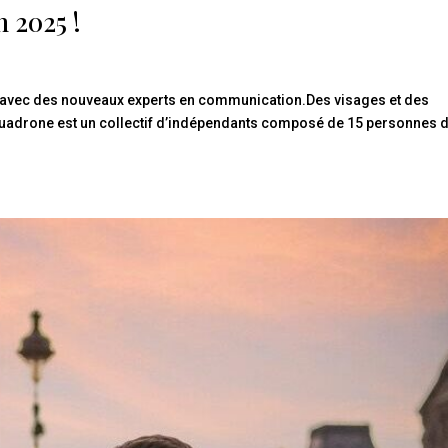
n 2025 !
 avec des nouveaux experts en communication.Des visages et des
Squadrone est un collectif d’indépendants composé de 15 personnes 