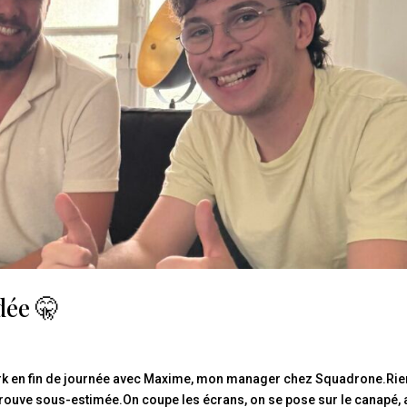
dée 🤫
work en fin de journée avec Maxime, mon manager chez Squadrone.Rie
 trouve sous-estimée.On coupe les écrans, on se pose sur le canapé,