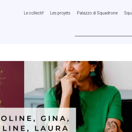
Le collectif
Les projets
Palazzo di Squadrone
Squ